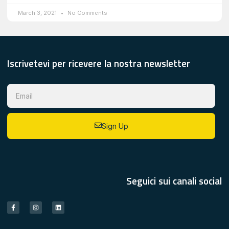
March 3, 2021
No Comments
Iscrivetevi per ricevere la nostra newsletter
Sign Up
Seguici sui canali social