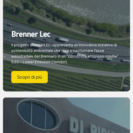
Brenner Lec
Il progetto BrennerLEC rappresenta un’innovativa iniziativa di
sostenibilità ambientale che mira a trasformare l’asse
autostradale del Brennero in un “corridoio a emissioni ridotte”
(LEC – Lower Emission Corridor).
Scopri di più