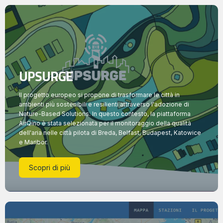
UPSURGE
Il progetto europeo si propone di trasformare le città in
ambienti più sostenibili e resilienti attraverso l'adozione di
Nature-Based Solutions. In questo contesto, la piattaforma
AirQino è stata selezionata per il monitoraggio della qualità
dell'aria nelle città pilota di Breda, Belfast, Budapest, Katowice
e Maribor.
Scopri di più