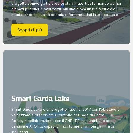
progetto coinvolge tre aree pilota a Prato, trasformando edifici
e spazi pubblici in oasi verdi. AirQino gioca un ruolo cruciale
monitorando la qualità dell’aria e fornendo dati in tempo reale
Scopri di più
Smart Garda Lake
Smart Garda Lake è un progetto nato nel 2017 con l’obiettivo di
valorizzare e preservare il territorio del Lago di Garda. TEA
Group, in collaborazione con il CNR-IBE, ha contribuito con le
centraline AirQino, capaci di monitorare un’ampia gamma di
inquinanti