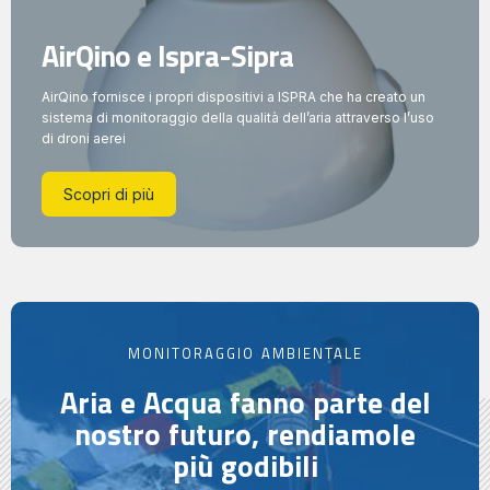
AirQino e Ispra-Sipra
AirQino fornisce i propri dispositivi a ISPRA che ha creato un
sistema di monitoraggio della qualità dell’aria attraverso l’uso
di droni aerei
Scopri di più
MONITORAGGIO AMBIENTALE​
Aria e Acqua fanno parte del
nostro futuro, rendiamole
più godibili