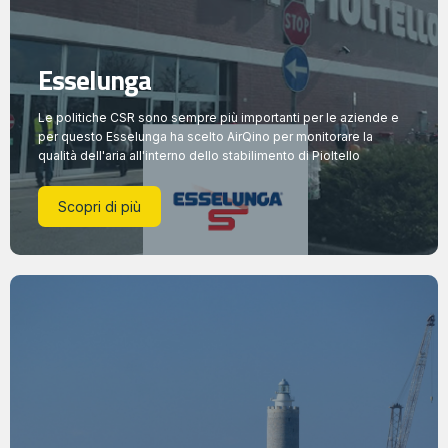
Esselunga
Le politiche CSR sono sempre più importanti per le aziende e
per questo Esselunga ha scelto AirQino per monitorare la
qualità dell'aria all'interno dello stabilimento di Pioltello
Scopri di più