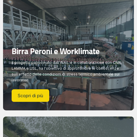
Birra Peroni e Worklimate
Il progetto patrocinato dall'INAIL e in collaborazione con CNR,
LAMMA e USL, ha l'obiettivo di approfondire le conoscenze
sull'effetto delle condizioni di stress termico ambientale sui
lavoratori
Scopri di più