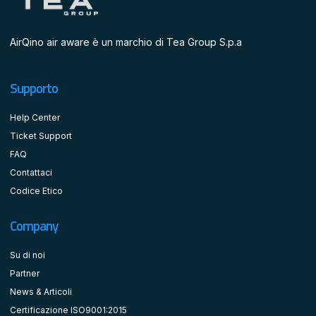
AirQino air aware è un marchio di Tea Group S.p.a
Supporto
Help Center
Ticket Support
FAQ
Contattaci
Codice Etico
Company
Su di noi
Partner
News & Articoli
Certificazione ISO9001:2015