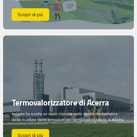
Scopri di più
Termovalorizzatore di Acerra
AirQino ha svolto un ruolo cruciale nello studio modellistico
delle ricadute delle emissioni del termovalorizzatore di Acerra.
Scopri di più