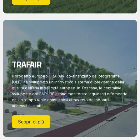
TRAFAIR
Il progetto europeo TRAFAIR, co-finanziato dal programma
(CEF), ha sviluppato un innovativo sistema di previsione della
qualità dell’aria in sei città europee. In Toscana, le centraline
sviluppate dal CNR-IBE hanno monitorato inquinanti e fornendo
dati in tempo reale consultabili attraverso dashboard
accessibili a tutti.
Scopri di più