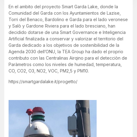
En el ambito del proyecto Smart Garda Lake, donde la
Comunidad del Garda con los Ayuntamientos de Lazise,
Torri del Benaco, Bardolino e Garda para el lado veronese
y Salò y Gardone Riviera para el lado bresciano, han
decidido dotarse de una Smart Governance e Inteligencia
Artificial finalizada a conservar y valorizar el territorio del
Garda dedicado a los objetivos de sostenibilidad de la
Agenda 2030 dell’ONU
, la TEA Group ha dado el proprio
contributo con las Centralinas Airqino para el detecciòn de
Paràmetros como los niveles de humedad, temperatura,
CO, CO2, O3, NO2, VOC, PM2,5 y PM10.
https://smartgardalake.it/progetto/