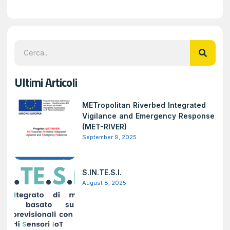
Ultimi Articoli
METropolitan Riverbed Integrated
Vigilance and Emergency Response
(MET-RIVER)
September 9, 2025
S.IN.TE.S.I.
August 8, 2025