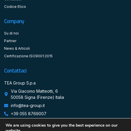
Codice Etico
Company
Su di noi
Partner
News & Articoli
Certificazione ISO9001:2015
Contattaci
TEA Group S.p.a
Via Giacomo Matteotti, 6
50058 Signa (Firenze) Italia
info@tea-group.it
+39 055 8769007
We are using cookies to give you the best experience on our
website.